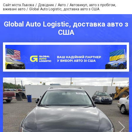
Сайт міста Львова
Довідник
Авто
Автовикуп, авто з пробігом,
вживані авто
Global Auto Logistic, доставка авто з США
Global Auto Logistic, доставка авто з
США