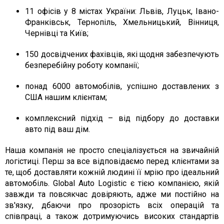
11 офісів у 8 містах України: Львів, Луцьк, Івано-
Франківськ, Тернопіль, Хмельницький, Вінниця,
Чернівці та Київ;
150 досвідчених фахівців, які щодня забезпечують
безперебійну роботу компанії;
понад 6000 автомобілів, успішно доставлених з
США нашим клієнтам;
комплексний підхід – від підбору до доставки
авто під ваш дім.
Наша компанія не просто спеціалізується на звичайній
логістиці. Перш за все відповідаємо перед клієнтами за
те, щоб доставляти кожній людині її мрію про ідеальний
автомобіль. Global Auto Logistic є тією компанією, якій
завжди та повсякчас довіряють, адже ми постійно на
зв'язку, дбаючи про прозорість всіх операцій та
співпраці, а також дотримуючись високих стандартів