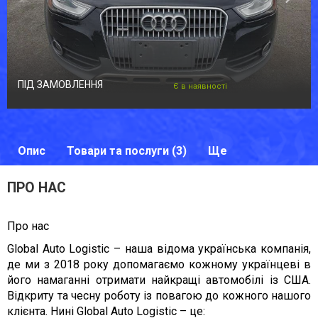
ПІД ЗАМОВЛЕННЯ
Є в наявності
Опис
Товари та послуги (3)
Ще
ПРО НАС
Про нас
Global Auto Logistic – наша відома українська компанія,
де ми з 2018 року допомагаємо кожному українцеві в
його намаганні отримати найкращі автомобілі із США.
Відкриту та чесну роботу із повагою до кожного нашого
клієнта. Нині Global Auto Logistic – це: